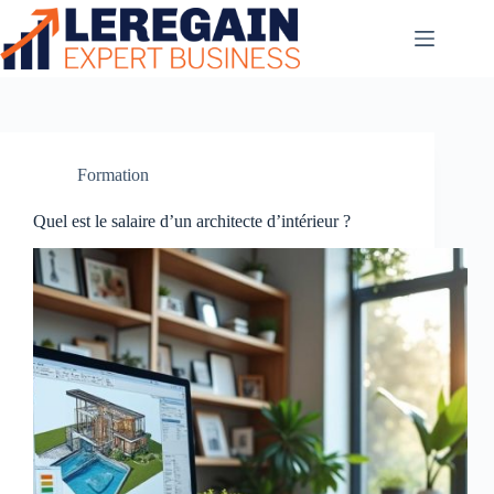
Passer
au
contenu
Formation
Quel est le salaire d’un architecte d’intérieur ?