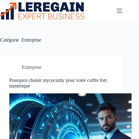
Passer
au
contenu
Catégorie
Entreprise
Entreprise
Pourquoi choisir mycecurity pour votre coffre fort
numérique